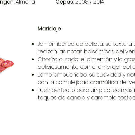
rigen:
Almería
​
Cepas:
2008 / 2014
Maridaje
Jamón ibérico de bellota: su textur
realzan las notas balsámicas del ver
Chorizo curado: el pimentón y la gra
deliciosamente con el amargor del a
Lomo embuchado: su suavidad y not
con la complejidad aromática del ve
Fuet: perfecto para un picoteo más 
toques de canela y caramelo tostad