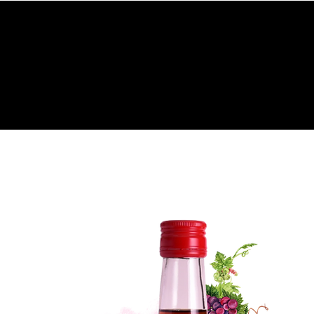
INICIO
TIENDA
BODEGA
CLUB DE VINO