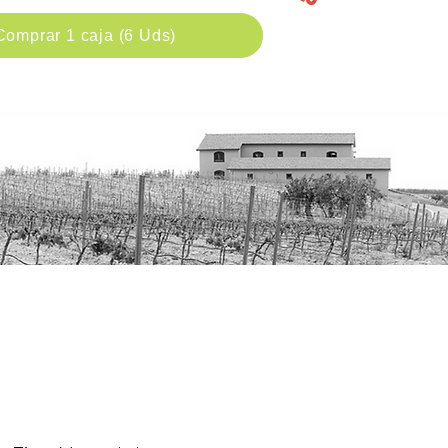
Comprar 1 caja (6 Uds)