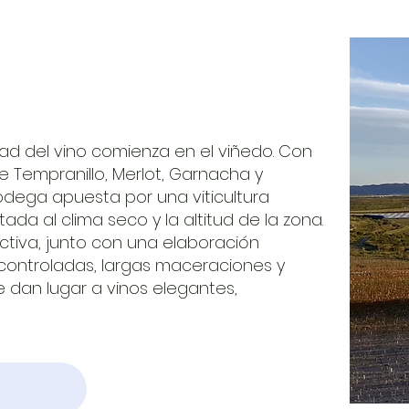
dad del vino comienza en el viñedo. Con
e Tempranillo, Merlot, Garnacha y
dega apuesta por una viticultura
ada al clima seco y la altitud de la zona.
ctiva, junto con una elaboración
controladas, largas maceraciones y
e dan lugar a vinos elegantes,