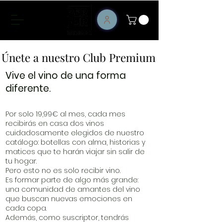
Únete a nuestro Club Premium
Únete a nuestro Club Premium
Vive el vino de una forma
diferente.
Por solo 19,99€ al mes, cada mes
recibirás en casa dos vinos
cuidadosamente elegidos de nuestro
catálogo: botellas con alma, historias y
matices que te harán viajar sin salir de
tu hogar.
Pero esto no es solo recibir vino.
Es formar parte de algo más grande:
una comunidad de amantes del vino
que buscan nuevas emociones en
cada copa.
Además, como suscriptor, tendrás